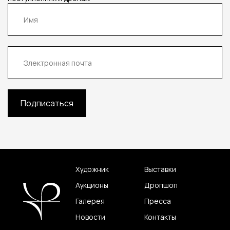
Подписаться
Художник
Выставки
Аукционы
Дропшоп
Галерея
Пресса
Новости
Контакты